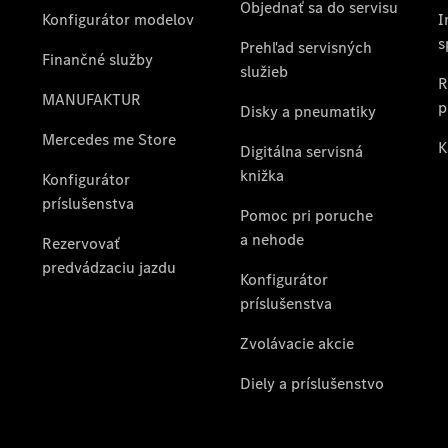
Diely
a príslušenstvo
Mercedes me
O nás
Prehľad
kontaktov
Kariéra